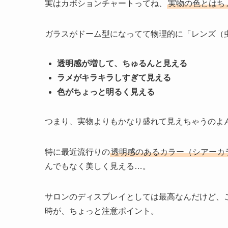
■ 可愛い顔して、実は「色が違って
完成したカボションを並べると、本当にキラキラしてて
サロンのインテリアとして、世界観を作るには正
でも、ここでお伝えしておきたいリアルな話がひ
実はカボションチャートってね、
実物の色とはち
ガラスがドーム型になってて物理的に「レンズ（
透明感が増して、ちゅるんと見える