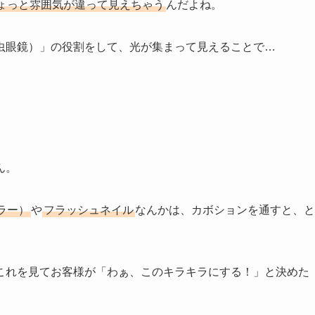
見える」かも？
テンションが上がるのよ❤︎(´ε｀ )
直これ以上のものはないくらい素敵✨
とつ。
ょっと雰囲気が違って見えちゃう
んだよね。
虫眼鏡）」の役割をして、光が集まって見えることで…