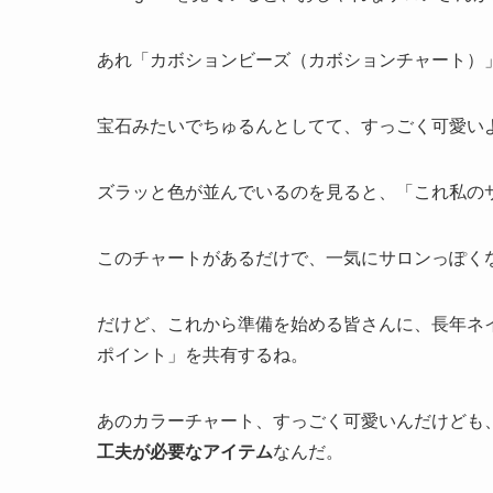
⭐️おのさんってどんな人？→
【自己紹介】
⭐️ネイル技術・アート動画→
YouTubeチャンネル
自宅サロンの開業準備、進んでいますか？
Instagramを見ていると、おしゃれなサロン
あれ「カボションビーズ（カボションチャート）
宝石みたいでちゅるんとしてて、すっごく可愛いよね〜