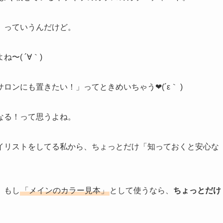
さんがよく載せているキラキラのガラスのカラーチャート。
」っていうんだけど。
( ´∀｀)