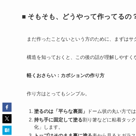
■ そもそも、どうやって作ってるの
■ 可愛い顔して、実は「色が違って
■ 初心者さんこそ、「セット使い」
■ ちょっと手間だけど、その価値は
■ まとめ：役割を理解して、素敵な
■ そもそも、どうやって作ってるの
まだ作ったことないという方のために、まずはサ