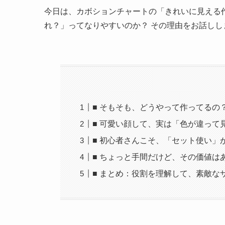
ズラッと色が並んでいるのを見ると、「これ私のサロ
このチャートがあるだけで、一気にサロンっぽく
だけど、これから準備を始める皆さんに、長年ネ
ポイント」を共有するね。
あのカラーチャート、すっごく可愛いんだけども
工夫が必要なアイテム
なんだ。
今日は、カボションチャートの「きれいに見える
れ？」ってなりやすいのか？ その理由をお話しします。