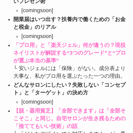
いプレゼン術
[comingsoon]
開業届はいつ出す？扶養内で働くための「お金
と税金」のリアル
[comingsoon]
「プロ用」と「楽天ジェル」何が違うの？現役
ネイリストが解説する“3つのグレード”と“プロ
が選ぶ本当の基準”
└ 安いジェルには「保険」がない。成分表より
大事な、私がプロ用を選ぶたった一つの理由。
どんなサロンにしたい？失敗しない「コンセプ
ト」と「ターゲット」の決め方
[comingsoon]
【脱・器用貧乏】「全部できます」は「全部そ
こそこ」と同じ。自宅サロンが生き残るための
「捨ててもいい技術」の話