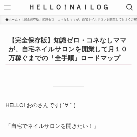
ＨＥＬＬＯ！ＮＡＩＬＯＧ
ホーム
【完全保存版】知識ゼロ・コネなしママが、自宅ネイルサロンを開業して月１０万稼
【完全保存版】知識ゼロ・コネなしママ
が、自宅ネイルサロンを開業して月１０
万稼ぐまでの「全手順」ロードマップ
HELLO! おのさんです( ´∀｀)
「自宅でネイルサロンを開きたい！」