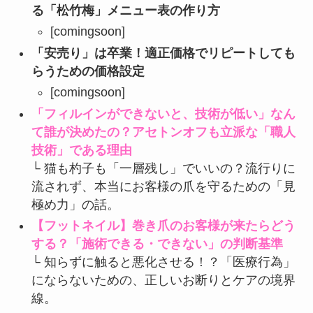
る「松竹梅」メニュー表の作り方
[comingsoon]
「安売り」は卒業！適正価格でリピートしても
らうための価格設定
[comingsoon]
「フィルインができないと、技術が低い」なん
て誰が決めたの？アセトンオフも立派な「職人
技術」である理由
└ 猫も杓子も「一層残し」でいいの？流行りに
流されず、本当にお客様の爪を守るための「見
極め力」の話。
【フットネイル】巻き爪のお客様が来たらどう
する？「施術できる・できない」の判断基準
└ 知らずに触ると悪化させる！？「医療行為」
にならないための、正しいお断りとケアの境界
線。