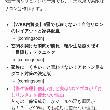
6畳一間やリビングの一角でも、工夫次第で素敵な
サロンは作れますよ。
【WEB内覧会】6畳でも狭くない！自宅サロン
のレイアウトと家具配置
[comingsoon]
玄関を開けた瞬間が勝負！靴や生活感を隠す
「目隠し」テクニック
[comingsoon]
家族に「くさい」と言わせない！アセトン臭＆
ダスト対策の決定版
[comingsoon]
【衛生管理】便利だけど実はNG？プロが「お
しりふき」を使わない理由
└ その「保湿成分」がジェルの浮き原因か
も！？「水99%」でも絶対に使わない理由。