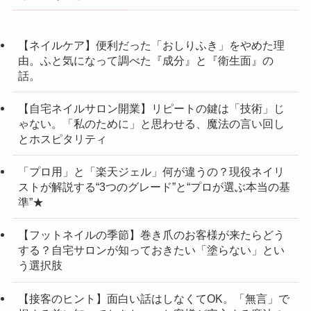
【ネイルケア】便利だった「おしりふき」をやめた理
由。ふと気になって調べた『成分』と『衛生面』の
話。
【自宅ネイルサロン開業】リピートの鍵は「技術」じ
ゃない。「私のために」と思わせる、魔法の言い回し
とホスピタリティ
「プロ用」と「楽天ジェル」何が違うの？現役ネイリ
ストが解説する“3つのグレード”と“プロが選ぶ本当の基
準”★
【フットネイルの季節】巻き爪のお客様が来たらどう
する？自宅サロンが知っておきたい「塗らない」とい
う選択肢
【接客のヒント】面白い話はしなくてOK。「無言」で