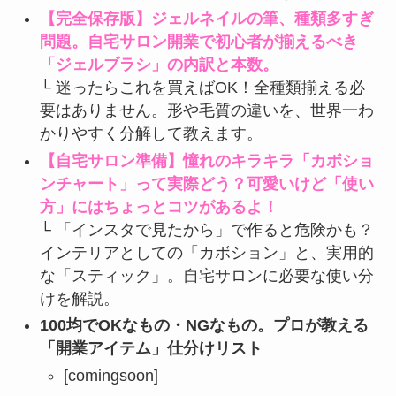
【完全保存版】ジェルネイルの筆、種類多すぎ
問題。自宅サロン開業で初心者が揃えるべき
「ジェルブラシ」の内訳と本数。
└ 迷ったらこれを買えばOK！全種類揃える必
要はありません。形や毛質の違いを、世界一わ
かりやすく分解して教えます。
【自宅サロン準備】憧れのキラキラ「カボショ
ンチャート」って実際どう？可愛いけど「使い
方」にはちょっとコツがあるよ！
└
「インスタで見たから」で作ると危険かも？
インテリアとしての「カボション」と、実用的
な「スティック」。自宅サロンに必要な使い分
けを解説。
100均でOKなもの・NGなもの。プロが教える
「開業アイテム」仕分けリスト
[comingsoon]