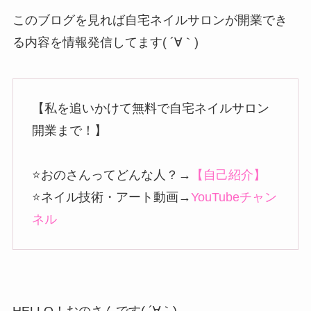
このブログを見れば自宅ネイルサロンが開業でき
る内容を情報発信してます( ´∀｀)
【私を追いかけて無料で自宅ネイルサロン
開業まで！】
⭐️おのさんってどんな人？→
【自己紹介】
⭐️ネイル技術・アート動画→
YouTubeチャン
ネル
HELLO！おのさんです( ´∀｀)