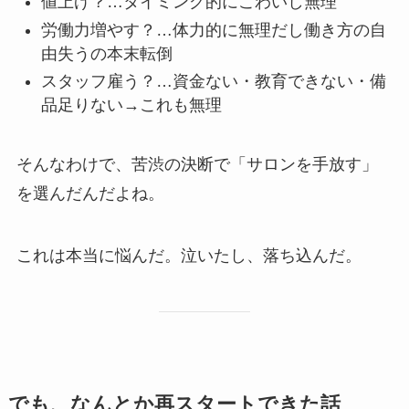
値上げ？…タイミング的にこわいし無理
労働力増やす？…体力的に無理だし働き方の自
由失うの本末転倒
スタッフ雇う？…資金ない・教育できない・備
品足りない→これも無理
そんなわけで、苦渋の決断で「サロンを手放す」
を選んだんだよね。
これは本当に悩んだ。泣いたし、落ち込んだ。
でも、なんとか再スタートできた話