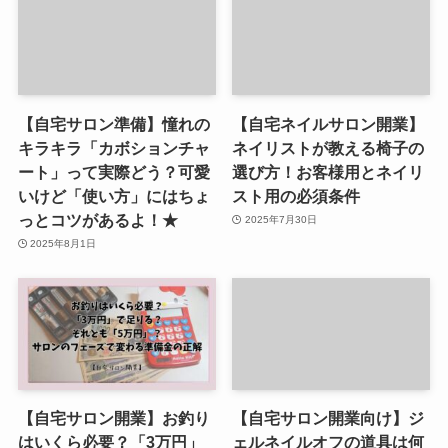
【自宅サロン準備】憧れの
【自宅ネイルサロン開業】
キラキラ「カボションチャ
ネイリストが教える椅子の
ート」って実際どう？可愛
選び方！お客様用とネイリ
いけど「使い方」にはちょ
スト用の必須条件
っとコツがあるよ！★
2025年7月30日
2025年8月1日
【自宅サロン開業】お釣り
【自宅サロン開業向け】ジ
はいくら必要？「3万円」
ェルネイルオフの道具は何