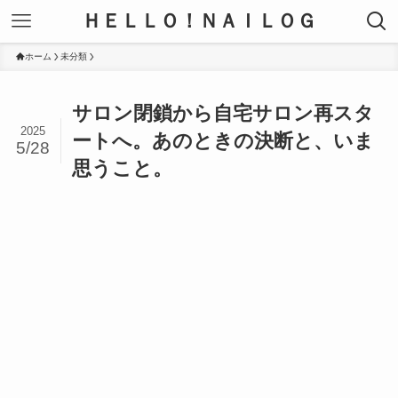
ＨＥＬＬＯ！ＮＡＩＬＯＧ
ホーム
未分類
サロン閉鎖から自宅サロン再スタ
2025
ートへ。あのときの決断と、いま
5/28
思うこと。