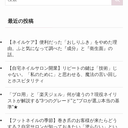
最近の投稿
【ネイルケア】便利だった「おしりふき」をやめた理
由。ふと気になって調べた『成分』と『衛生面』の
話。
【自宅ネイルサロン開業】リピートの鍵は「技術」じ
ゃない。「私のために」と思わせる、魔法の言い回し
とホスピタリティ
「プロ用」と「楽天ジェル」何が違うの？現役ネイリ
ストが解説する“3つのグレード”と“プロが選ぶ本当の基
準”★
【フットネイルの季節】巻き爪のお客様が来たらどう
する？自宅サロンが知っておきたい「塗らない」とい